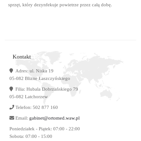
sprzęt, który dezynfekuje powietrze przez całą dobę.
Kontakt
Adres:
ul. Niska 19
05-082 Blizne Łaszczyńskiego
Filia
:
Hubala Dobrzańskiego 79
05-082 Latchorzew
Telefon:
502 877 160
Email:
gabinet@ortomed.waw.pl
Poniedziałek - Piątek:
07:00 - 22:00
Sobota:
07:00 - 15:00