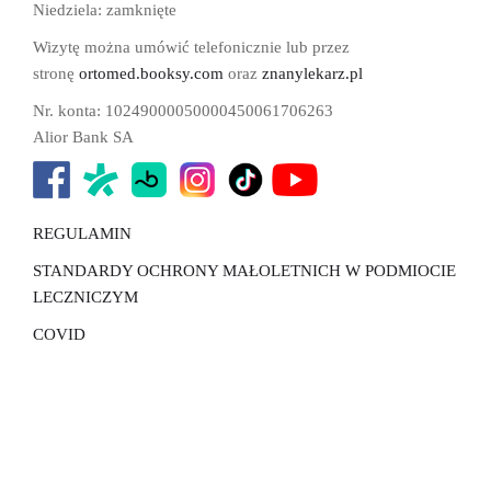
Niedziela:
zamknięte
Wizytę można umówić telefonicznie lub przez
stronę
ortomed.booksy.com
oraz
znanylekarz.pl
Nr. konta: 10249000050000450061706263
Alior Bank SA
REGULAMIN
STANDARDY OCHRONY MAŁOLETNICH W PODMIOCIE
LECZNICZYM
COVID