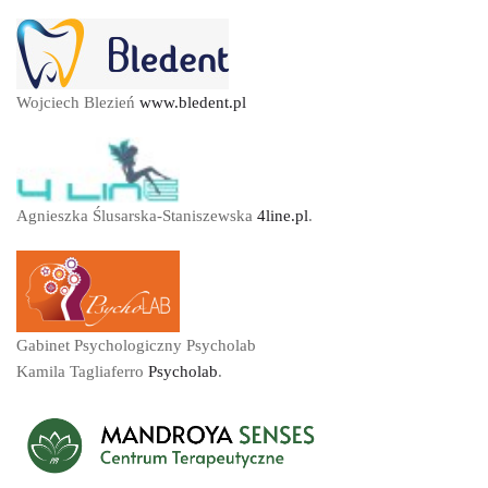
Wojciech Blezień
www.bledent.pl
Agnieszka Ślusarska-Staniszewska
4line.pl
.
Gabinet Psychologiczny Psycholab
Kamila Tagliaferro
Psycholab
.