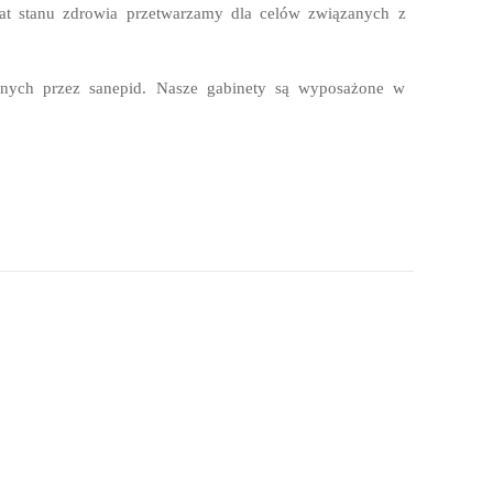
mat stanu zdrowia przetwarzamy dla celów związanych z
lonych przez sanepid. Nasze gabinety są wyposażone w