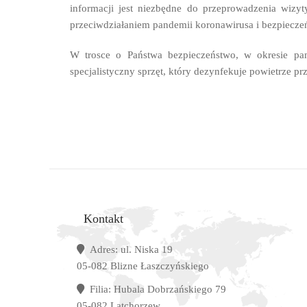
informacji jest niezbędne do przeprowadzenia wizy
przeciwdziałaniem pandemii koronawirusa i bezpieczeń
W trosce o Państwa bezpieczeństwo, w okresie pan
specjalistyczny sprzęt, który dezynfekuje powietrze pr
Kontakt
Adres:
ul. Niska 19
05-082 Blizne Łaszczyńskiego
Filia
:
Hubala Dobrzańskiego 79
05-082 Latchorzew