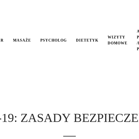
WIZYTY
AR
MASAŻE
PSYCHOLOG
DIETETYK
DOMOWE
-19: ZASADY BEZPIECZ
—