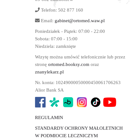
Telefon:
502 877 160
Email:
gabinet@ortomed.waw.pl
Poniedziałek - Piątek:
07:00 - 22:00
Sobota:
07:00 - 15:00
Niedziela:
zamknięte
Wizytę można umówić telefonicznie lub przez
stronę
ortomed.booksy.com
oraz
znanylekarz.pl
Nr. konta: 10249000050000450061706263
Alior Bank SA
REGULAMIN
STANDARDY OCHRONY MAŁOLETNICH
W PODMIOCIE LECZNICZYM